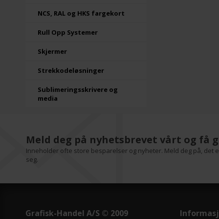
NCS, RAL og HKS fargekort
Rull Opp Systemer
Skjermer
Strekkodeløsninger
Sublimeringsskrivere og
media
Meld deg på nyhetsbrevet vårt og få g
Inneholder ofte store besparelser og nyheter. Meld deg på, det er
seg.
Grafisk-Handel A/S © 2009
Informas