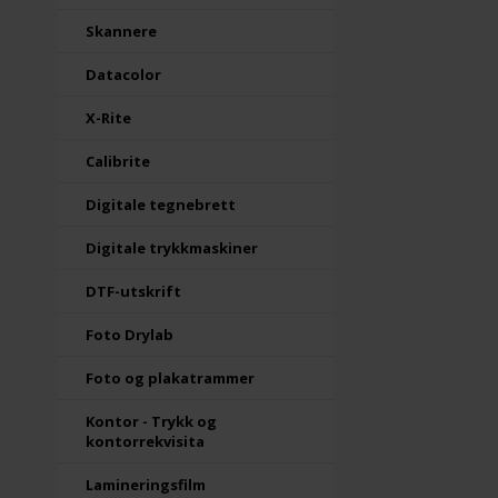
Skannere
Datacolor
X-Rite
Calibrite
Digitale tegnebrett
Digitale trykkmaskiner
DTF-utskrift
Foto Drylab
Foto og plakatrammer
Kontor - Trykk og
kontorrekvisita
Lamineringsfilm