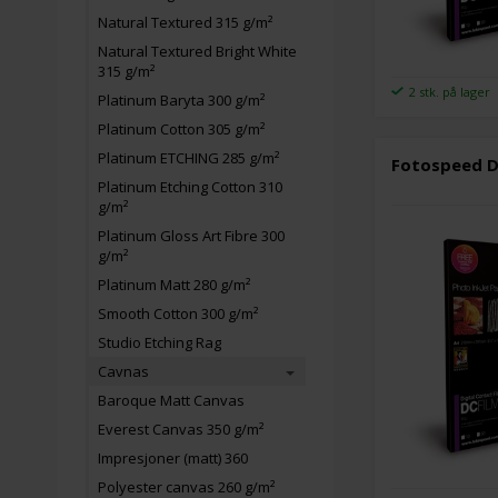
Natural Textured 315 g/m²
Natural Textured Bright White
315 g/m²
2 stk. på lager
Platinum Baryta 300 g/m²
Platinum Cotton 305 g/m²
Platinum ETCHING 285 g/m²
Fotospeed DC
Platinum Etching Cotton 310
g/m²
Platinum Gloss Art Fibre 300
g/m²
Platinum Matt 280 g/m²
Smooth Cotton 300 g/m²
Studio Etching Rag
Cavnas
Baroque Matt Canvas
Everest Canvas 350 g/m²
Impresjoner (matt) 360
Polyester canvas 260 g/m²