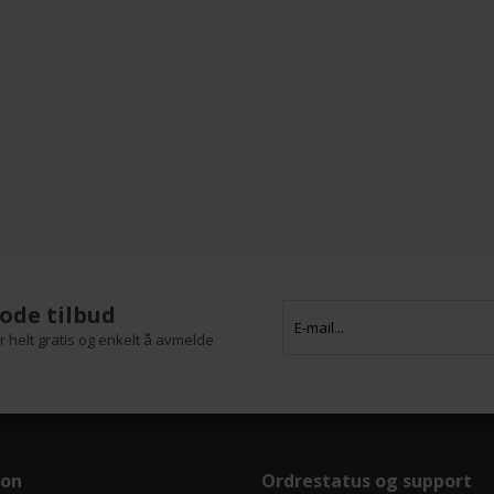
ode tilbud
 helt gratis og enkelt å avmelde
jon
Ordrestatus og support