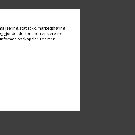
alisering, statistikk, markedsføring
og gjør det derfor enda enklere for
v informasjonskapsler.
Les mer.