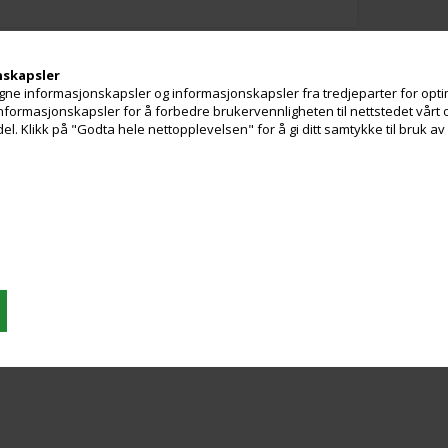
nskapsler
ne informasjonskapsler og informasjonskapsler fra tredjeparter for optim
 informasjonskapsler for å forbedre brukervennligheten til nettstedet vårt 
. Klikk på "Godta hele nettopplevelsen" for å gi ditt samtykke til bruk a