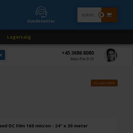
0,00 Kr.
0
Kundesenter
Lagersalg
+45 3686 8080
Man-Fre 9-15
Vis uten MVA
ed DC Film 160 micron - 24" x 30 meter