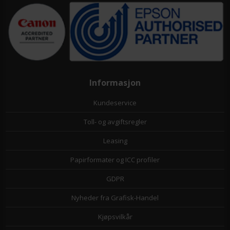
Informasjon
Kundeservice
Toll- og avgiftsregler
Leasing
Papirformater og ICC profiler
GDPR
Nyheder fra Grafisk-Handel
Kjøpsvilkår