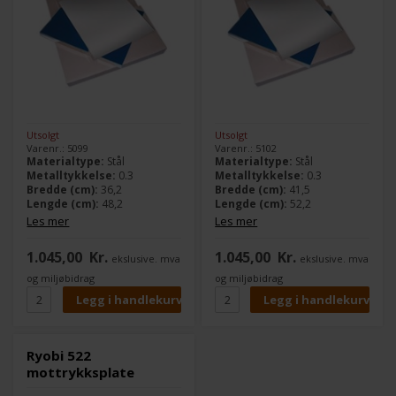
Utsolgt
Utsolgt
Varenr.: 5099
Varenr.: 5102
Materialtype:
Stål
Materialtype:
Stål
Metalltykkelse:
0.3
Metalltykkelse:
0.3
Bredde (cm):
36,2
Bredde (cm):
41,5
Lengde (cm):
48,2
Lengde (cm):
52,2
Les mer
Les mer
1.045,00
Kr.
1.045,00
Kr.
ekslusive. mva
ekslusive. mva
og miljøbidrag
og miljøbidrag
Ryobi 522
mottrykksplate