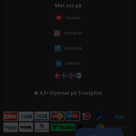
Møt oss på
Youtube
Instagram
Facebook
Linkedin
4,5+ Stjerner på Trustpilot