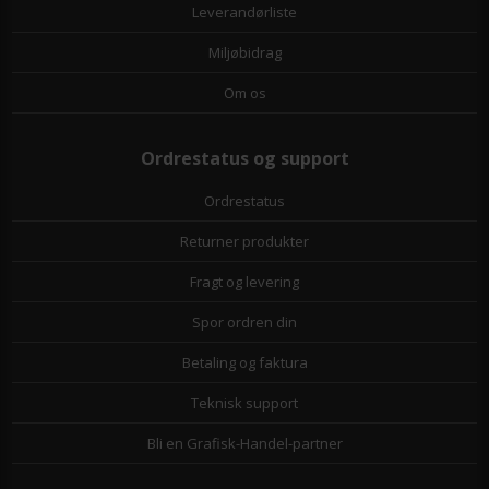
Leverandørliste
Miljøbidrag
Om os
Ordrestatus og support
Ordrestatus
Returner produkter
Fragt og levering
Spor ordren din
Betaling og faktura
Teknisk support
Bli en Grafisk-Handel-partner