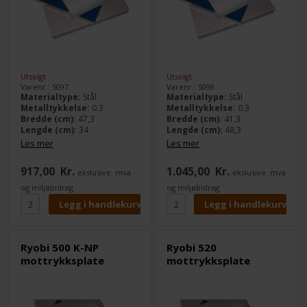
Utsolgt
Utsolgt
Varenr.: 5097
Varenr.: 5098
Materialtype:
Stål
Materialtype:
Stål
Metalltykkelse:
0.3
Metalltykkelse:
0.3
Bredde (cm):
47,3
Bredde (cm):
41,3
Lengde (cm):
34
Lengde (cm):
48,3
Les mer
Les mer
917,00
Kr.
1.045,00
Kr.
ekslusive. mva
ekslusive. mva
og miljøbidrag
og miljøbidrag
Ryobi 500 K-NP
Ryobi 520
mottrykksplate
mottrykksplate