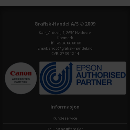
Grafisk-Handel A/S © 2009
Kærgårdsvej 1, 2650 Hvidovre
Danmark
Tlf. +45 36 86 80 80
Email: shop@grafisk-handel.no
CVR: 27 39 12 14
Informasjon
Kundeservice
Toll- og avgiftsregler