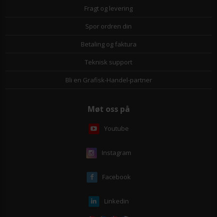
Fragt og levering
Spor ordren din
Betaling og faktura
Teknisk support
Bli en Grafisk-Handel-partner
Møt oss på
Youtube
Instagram
Facebook
Linkedin