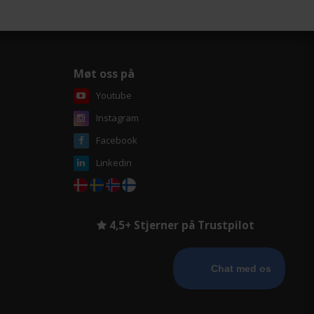
Møt oss på
Youtube
Instagram
Facebook
Linkedin
4,5+ Stjerner på Trustpilot