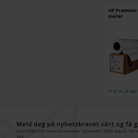
HP Premium M
meter
20 stk. på lager
Meld deg på nyhetsbrevet vårt og få g
Inneholder ofte store besparelser og nyheter. Meld deg på, det er
seg.