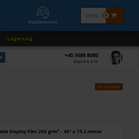
0,00 Kr.
0
Kundesenter
Lagersalg
+45 3686 8080
Man-Fre 9-15
Vis uten MVA
ble Display Film 265 g/m² - 36" x 15.2 meter