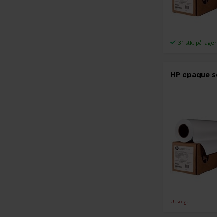
31 stk. på lager
HP opaque sc
Utsolgt