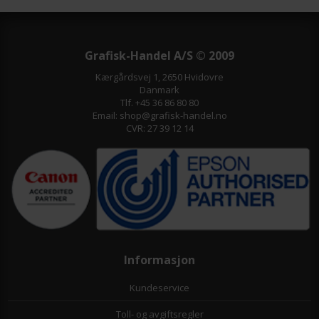
Grafisk-Handel A/S © 2009
Kærgårdsvej 1, 2650 Hvidovre
Danmark
Tlf. +45 36 86 80 80
Email: shop@grafisk-handel.no
CVR: 27 39 12 14
Informasjon
Kundeservice
Toll- og avgiftsregler