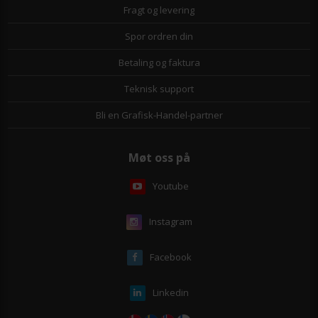
Fragt og levering
Spor ordren din
Betaling og faktura
Teknisk support
Bli en Grafisk-Handel-partner
Møt oss på
Youtube
Instagram
Facebook
Linkedin