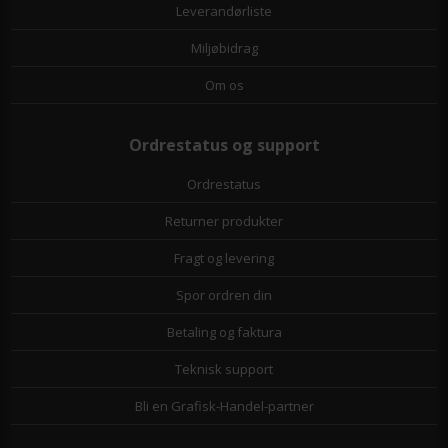
Leverandørliste
Miljøbidrag
Om os
Ordrestatus og support
Ordrestatus
Returner produkter
Fragt og levering
Spor ordren din
Betaling og faktura
Teknisk support
Bli en Grafisk-Handel-partner