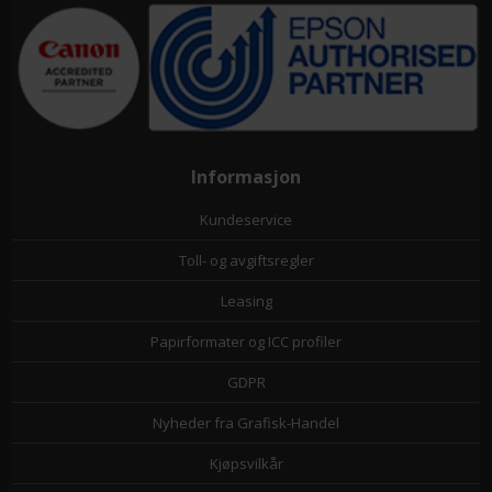
Informasjon
Kundeservice
Toll- og avgiftsregler
Leasing
Papirformater og ICC profiler
GDPR
Nyheder fra Grafisk-Handel
Kjøpsvilkår