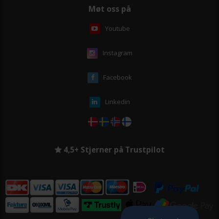
Møt oss på
Youtube
Instagram
Facebook
Linkedin
4,5+ Stjerner på Trustpilot