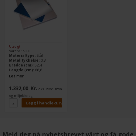
Utsolgt
Varenr.: 5090
Materialtype:
Stål
Metalltykkelse:
0.3
Bredde (cm):
52,4
Lengde (cm):
66,6
Les mer
1.332,00
Kr.
ekslusive. mva
og miljøbidrag
Meld deg på nyhetsbrevet vårt og få gode