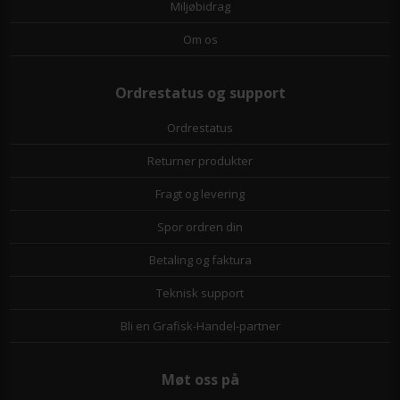
Miljøbidrag
Om os
Ordrestatus og support
Ordrestatus
Returner produkter
Fragt og levering
Spor ordren din
Betaling og faktura
Teknisk support
Bli en Grafisk-Handel-partner
Møt oss på