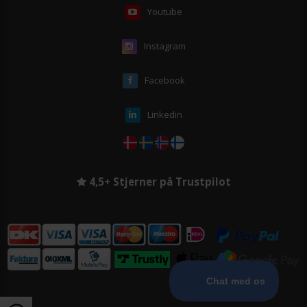
Youtube
Instagram
Facebook
Linkedin
4,5+ Stjerner på Trustpilot