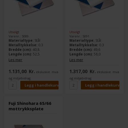
Utsolgt
Utsolgt
Varenr.: 5089
Varenr.: 5091
Materialtype:
Stål
Materialtype:
Stål
Metalltykkelse:
0.3
Metalltykkelse:
0.3
Bredde (cm):
40,8
Bredde (cm):
49,6
Lengde (cm):
52,5
Lengde (cm):
58,0
Les mer
Les mer
1.131,00
Kr.
1.317,00
Kr.
ekslusive. mva
ekslusive. mva
og miljøbidrag
og miljøbidrag
Fuji Shinohara 65/66
mottrykksplate