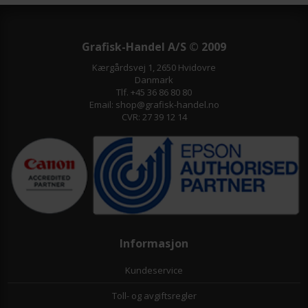
Grafisk-Handel A/S © 2009
Kærgårdsvej 1, 2650 Hvidovre
Danmark
Tlf. +45 36 86 80 80
Email: shop@grafisk-handel.no
CVR: 27 39 12 14
Informasjon
Kundeservice
Toll- og avgiftsregler