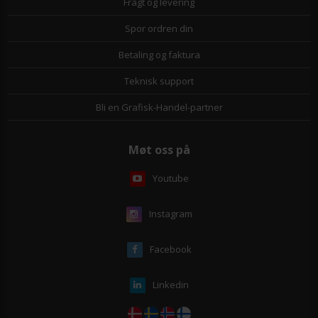
Fragt og levering
Spor ordren din
Betaling og faktura
Teknisk support
Bli en Grafisk-Handel-partner
Møt oss på
Youtube
Instagram
Facebook
Linkedin