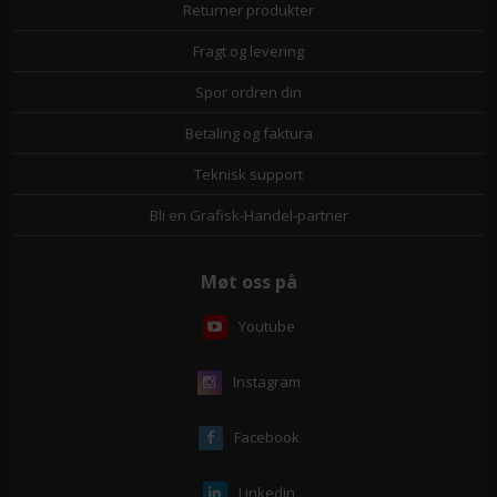
Returner produkter
Fragt og levering
Spor ordren din
Betaling og faktura
Teknisk support
Bli en Grafisk-Handel-partner
Møt oss på
Youtube
Instagram
Facebook
Linkedin