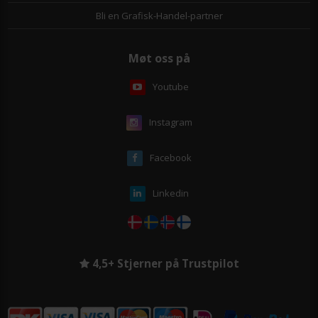
Bli en Grafisk-Handel-partner
Møt oss på
Youtube
Instagram
Facebook
Linkedin
4,5+ Stjerner på Trustpilot