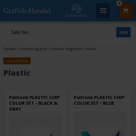
0
Grafisk-Handel
Kundesenter
Forside
»
Prepress og print
»
Pantone fargevifter
»
Plastic
Vis uten MVA
Plastic
Pantone PLASTIC CHIP
Pantone PLASTIC CHIP
COLOR SET - BLACK &
COLOR SET - BLUE
GRAY