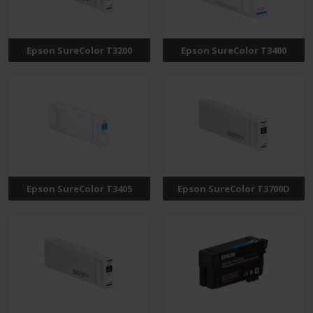
Epson SureColor T3200
Epson SureColor T3400
Epson SureColor T3405
Epson SureColor T3700D