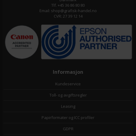
Tlf. +45 36 86 80 80
Email: shop@grafisk-handel.no
CVR: 27 39 12 14
Informasjon
Kundeservice
Toll- og avgiftsregler
Leasing
Papirformater og ICC profiler
GDPR