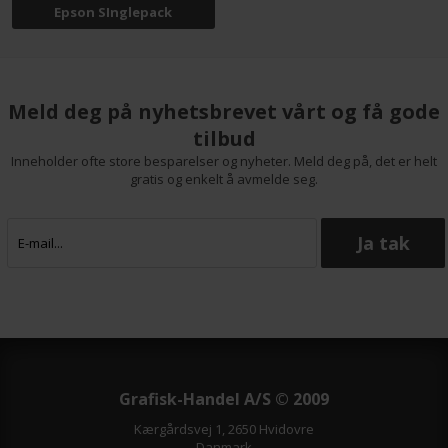
Epson SInglepack
Meld deg på nyhetsbrevet vårt og få gode
tilbud
Inneholder ofte store besparelser og nyheter. Meld deg på, det er helt
gratis og enkelt å avmelde seg.
Grafisk-Handel A/S © 2009
Kærgårdsvej 1, 2650 Hvidovre
Danmark