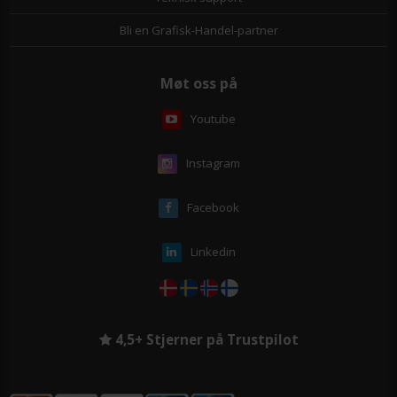
Bli en Grafisk-Handel-partner
Møt oss på
Youtube
Instagram
Facebook
Linkedin
4,5+ Stjerner på Trustpilot