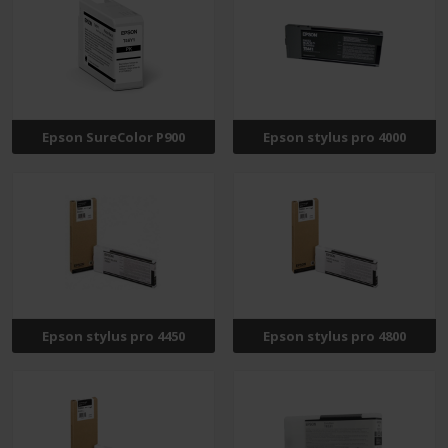
Epson SureColor P900
Epson stylus pro 4000
Epson stylus pro 4450
Epson stylus pro 4800