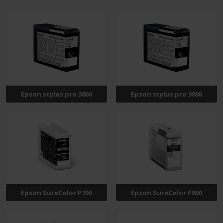
Epson stylus pro 3800
Epson stylus pro 3880
Epson SureColor P700
Epson SureColor P800