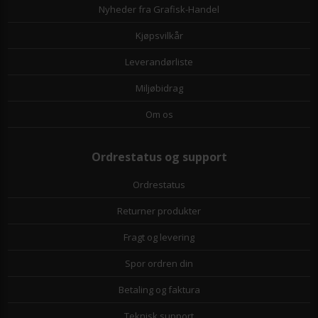
Nyheder fra Grafisk-Handel
Kjøpsvilkår
Leverandørliste
Miljøbidrag
Om os
Ordrestatus og support
Ordrestatus
Returner produkter
Fragt og levering
Spor ordren din
Betaling og faktura
Teknisk support