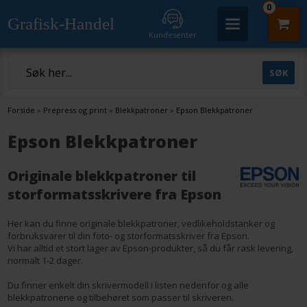
0
Grafisk-Handel
Kundesenter
Forside
»
Prepress og print
»
Blekkpatroner
»
Epson Blekkpatroner
Epson Blekkpatroner
Originale blekkpatroner til
storformatsskrivere fra Epson
Her kan du finne originale blekkpatroner, vedlikeholdstanker og
forbruksvarer til din foto- og storformatsskriver fra Epson.
Vi har alltid et stort lager av Epson-produkter, så du får rask levering,
normalt 1-2 dager.
Du finner enkelt din skrivermodell i listen nedenfor og alle
blekkpatronene og tilbehøret som passer til skriveren.