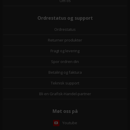
Om os
Ordrestatus og support
Ordrestatus
Returner produkter
Fragt og levering
Spor ordren din
Betaling og faktura
Teknisk support
Bli en Grafisk-Handel-partner
Møt oss på
Youtube