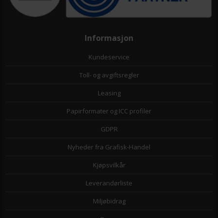
Informasjon
Kundeservice
Toll- og avgiftsregler
Leasing
Papirformater og ICC profiler
GDPR
Nyheder fra Grafisk-Handel
Kjøpsvilkår
Leverandørliste
Miljøbidrag