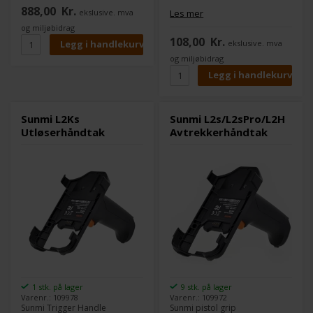
888,00
Kr.
ekslusive. mva
Les mer
og miljøbidrag
108,00
Kr.
ekslusive. mva
og miljøbidrag
Sunmi L2Ks
Sunmi L2s/L2sPro/L2H
Utløserhåndtak
Avtrekkerhåndtak
1 stk. på lager
9 stk. på lager
Varenr.: 109978
Varenr.: 109972
Sunmi Trigger Handle
Sunmi pistol grip