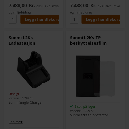
7.488,00
Kr.
7.488,00
Kr.
ekslusive. mva
ekslusive. mva
og miljøbidrag
og miljøbidrag
Sunmi L2Ks
Sunmi L2Ks TP
Ladestasjon
beskyttelsesfilm
Utsolgt
Varenr.: 109976
Sunmi Single Charger
6 stk. på lager
Varenr.: 109977
Sunmi screen protector
Les mer