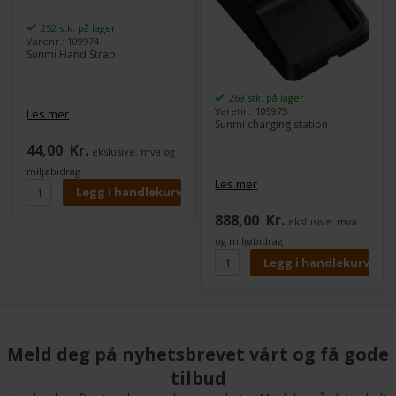
252 stk. på lager
Varenr.: 109974
Sunmi Hand Strap
269 stk. på lager
Varenr.: 109975
Les mer
Sunmi charging station
44,00
Kr.
ekslusive. mva og
miljøbidrag
Les mer
888,00
Kr.
ekslusive. mva
og miljøbidrag
Meld deg på nyhetsbrevet vårt og få gode
tilbud