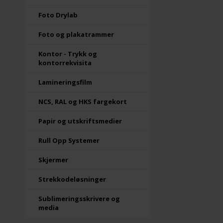
Foto Drylab
Foto og plakatrammer
Kontor - Trykk og
kontorrekvisita
Lamineringsfilm
NCS, RAL og HKS fargekort
Papir og utskriftsmedier
Rull Opp Systemer
Skjermer
Strekkodeløsninger
Sublimeringsskrivere og
media