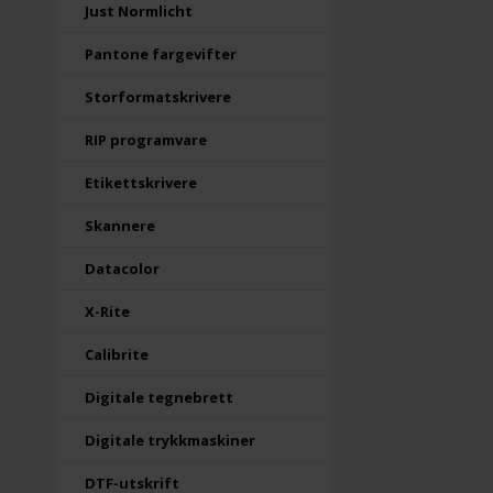
Just Normlicht
Pantone fargevifter
Storformatskrivere
RIP programvare
Etikettskrivere
Skannere
Datacolor
X-Rite
Calibrite
Digitale tegnebrett
Digitale trykkmaskiner
DTF-utskrift