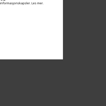
v informasjonskapsler.
Les mer.