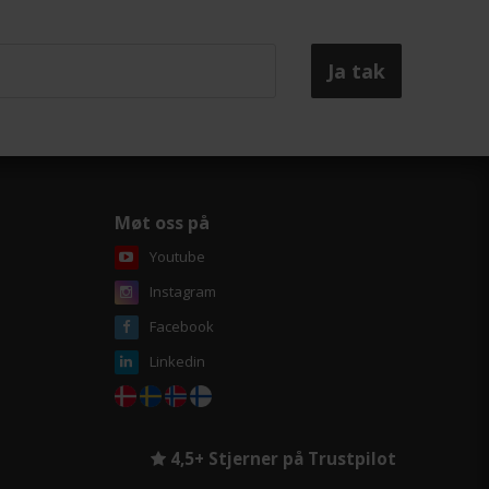
Møt oss på
Youtube
Instagram
Facebook
Linkedin
4,5+ Stjerner på Trustpilot