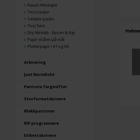
Rauch MediaJet
Tecco papir
Sample packs
Test fans
Hahne
Dry Minilab - Epson & Fuji
Papir skåret på mål
Plotterpapir i A1 og A0
Arkivering
Just Normlicht
Pantone fargevifter
Storformatskrivere
Blekkpatroner
RIP programvare
Etikettskrivere