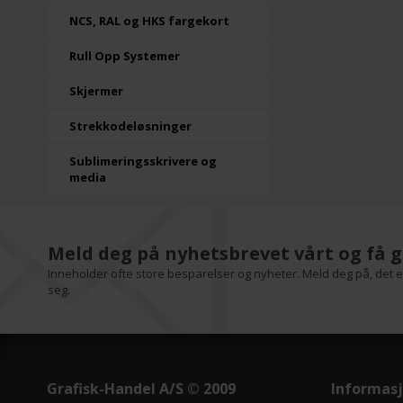
NCS, RAL og HKS fargekort
Rull Opp Systemer
Skjermer
Strekkodeløsninger
Sublimeringsskrivere og
media
Meld deg på nyhetsbrevet vårt og få g
Inneholder ofte store besparelser og nyheter. Meld deg på, det er
seg.
Grafisk-Handel A/S © 2009
Informas