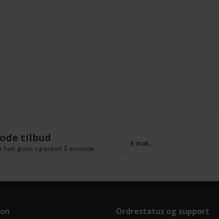
ode tilbud
 helt gratis og enkelt å avmelde
jon
Ordrestatus og support