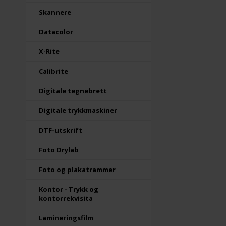
Skannere
Datacolor
X-Rite
Calibrite
Digitale tegnebrett
Digitale trykkmaskiner
DTF-utskrift
Foto Drylab
Foto og plakatrammer
Kontor - Trykk og
kontorrekvisita
Lamineringsfilm