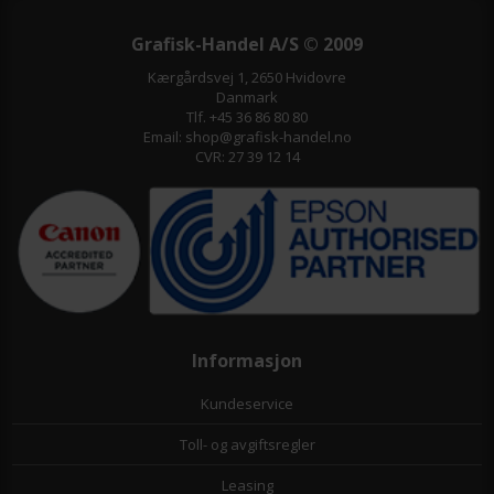
Grafisk-Handel A/S © 2009
Kærgårdsvej 1, 2650 Hvidovre
Danmark
Tlf. +45 36 86 80 80
Email: shop@grafisk-handel.no
CVR: 27 39 12 14
Informasjon
Kundeservice
Toll- og avgiftsregler
Leasing