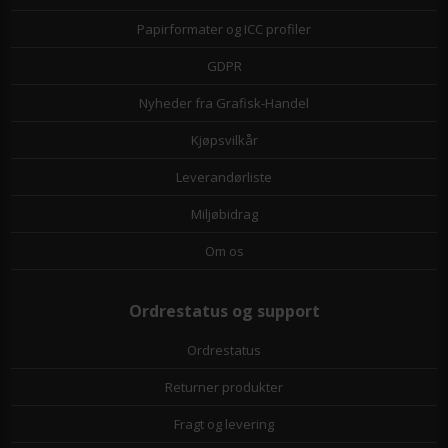
Papirformater og ICC profiler
GDPR
Nyheder fra Grafisk-Handel
Kjøpsvilkår
Leverandørliste
Miljøbidrag
Om os
Ordrestatus og support
Ordrestatus
Returner produkter
Fragt og levering