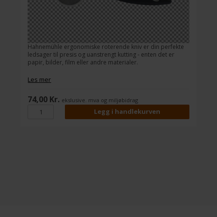
Hahnemühle ergonomiske roterende kniv er din perfekte
ledsager til presis og uanstrengt kutting - enten det er
papir, bilder, film eller andre materialer.
Les mer
74,00 Kr.
ekslusive. mva og miljøbidrag