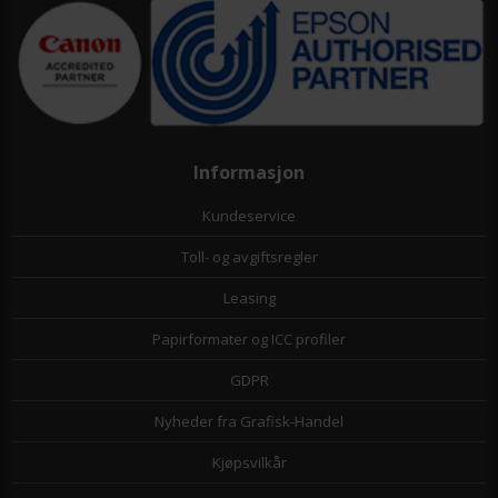
Informasjon
Kundeservice
Toll- og avgiftsregler
Leasing
Papirformater og ICC profiler
GDPR
Nyheder fra Grafisk-Handel
Kjøpsvilkår