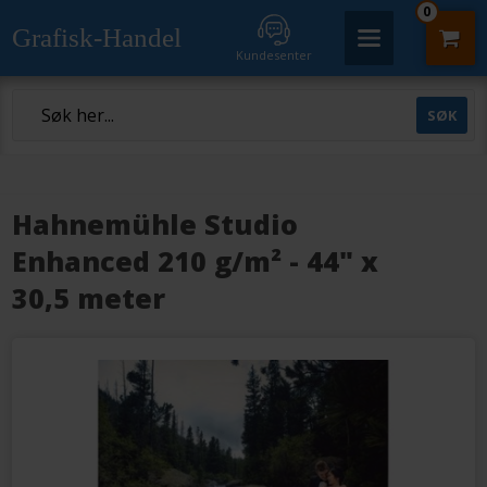
0
Grafisk-Handel
Kundesenter
Hahnemühle Studio
Enhanced 210 g/m² - 44" x
30,5 meter