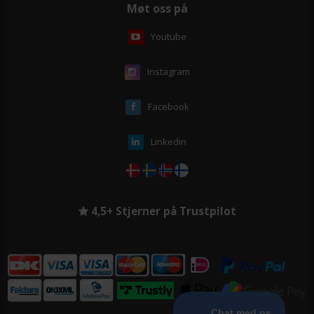
Møt oss på
Youtube
Instagram
Facebook
Linkedin
4,5+ Stjerner på Trustpilot