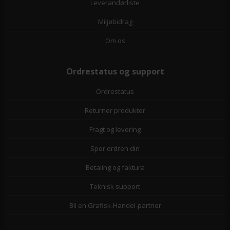
Leverandørliste
Miljøbidrag
Om os
Ordrestatus og support
Ordrestatus
Returner produkter
Fragt og levering
Spor ordren din
Betaling og faktura
Teknisk support
Bli en Grafisk-Handel-partner