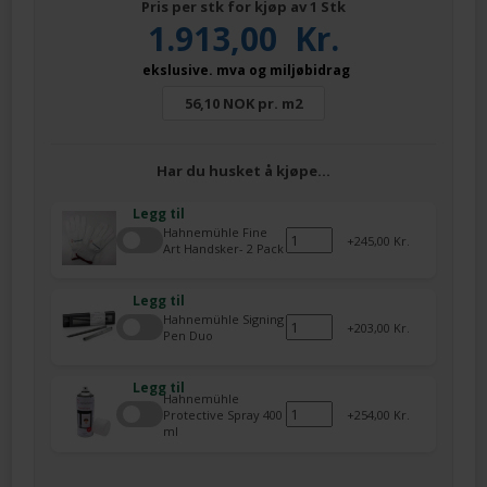
Pris per stk for kjøp av 1 Stk
1.913,00
Kr.
ekslusive. mva og miljøbidrag
56,10 NOK pr. m2
Har du husket å kjøpe…
Legg til
Hahnemühle Fine
245,00 Kr.
Art Handsker- 2 Pack
Legg til
Hahnemühle Signing
203,00 Kr.
Pen Duo
Legg til
Hahnemühle
Protective Spray 400
254,00 Kr.
ml