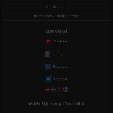
Teknisk support
Bli en Grafisk-Handel-partner
Møt oss på
Youtube
Instagram
Facebook
Linkedin
4,5+ Stjerner på Trustpilot