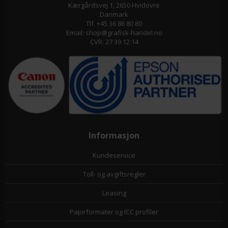
Kærgårdsvej 1, 2650 Hvidovre
Danmark
Tlf. +45 36 86 80 80
Email: shop@grafisk-handel.no
CVR: 27 39 12 14
Informasjon
Kundeservice
Toll- og avgiftsregler
Leasing
Papirformater og ICC profiler