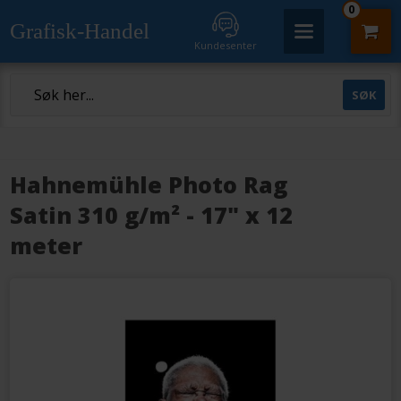
0
Grafisk-Handel
Kundesenter
Hahnemühle Photo Rag
Satin 310 g/m² - 17" x 12
meter