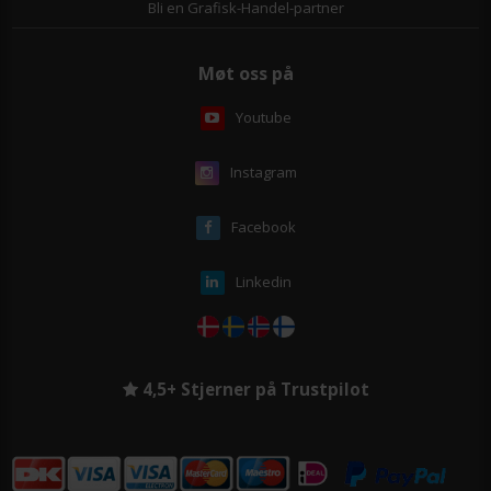
Bli en Grafisk-Handel-partner
Møt oss på
Youtube
Instagram
Facebook
Linkedin
4,5+ Stjerner på Trustpilot