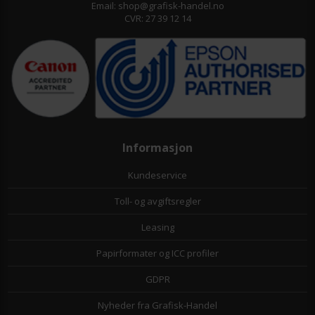
Email: shop@grafisk-handel.no
CVR: 27 39 12 14
Informasjon
Kundeservice
Toll- og avgiftsregler
Leasing
Papirformater og ICC profiler
GDPR
Nyheder fra Grafisk-Handel