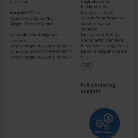
originale Canon
fargerom.
blekkpatroner.
Det betyr at du får
Innhold:
700 ml
garanti for at fargen og
Type:
Canon Lucia PRO II
skriveren passer
Farge:
Chroma Optimizer
sammen.
I motsetning til mange
Kompatibel med følgende
andre nettforhandlere,
skrivere:
kan du være trygg når du
Canon imagePROGRAF PRO 2600
kjøper blekkpatroner fra
Canon imagePROGRAF PRO 4600
oss.
Canon imagePROGRAF PRO 6600
Full service og
support