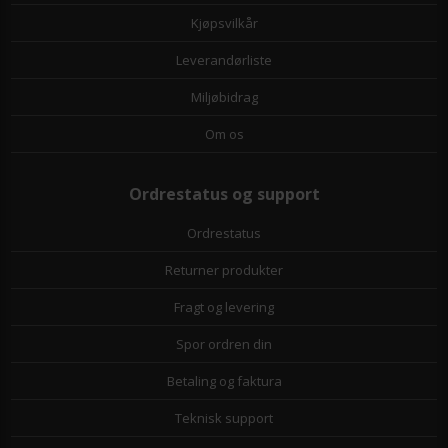
Kjøpsvilkår
Leverandørliste
Miljøbidrag
Om os
Ordrestatus og support
Ordrestatus
Returner produkter
Fragt og levering
Spor ordren din
Betaling og faktura
Teknisk support