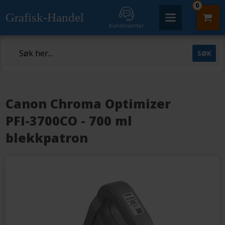
0
Grafisk-Handel
Kundesenter
Canon Chroma Optimizer
PFI-3700CO - 700 ml
blekkpatron