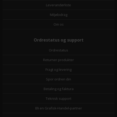
Leverandørliste
Miljøbidrag
Om os
Ordrestatus og support
Ordrestatus
Returner produkter
Fragt og levering
Spor ordren din
Betaling og faktura
Teknisk support
Bli en Grafisk-Handel-partner