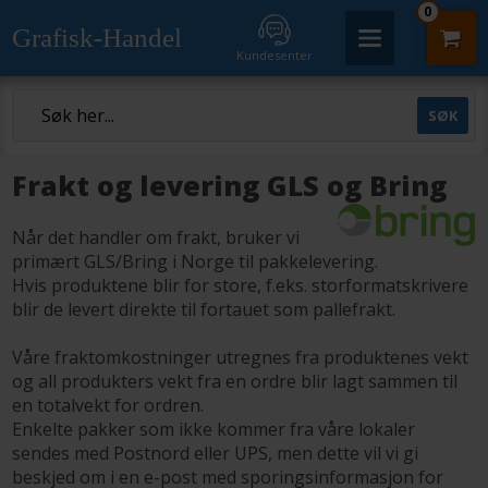
0
Grafisk-Handel
Kundesenter
Frakt og levering GLS og Bring
Når det handler om frakt, bruker vi
primært GLS/Bring i Norge til pakkelevering.
Hvis produktene blir for store, f.eks. storformatskrivere
blir de levert direkte til fortauet som pallefrakt.
Våre fraktomkostninger utregnes fra produktenes vekt
og all produkters vekt fra en ordre blir lagt sammen til
en totalvekt for ordren.
Enkelte pakker som ikke kommer fra våre lokaler
sendes med Postnord eller UPS, men dette vil vi gi
beskjed om i en e-post med sporingsinformasjon for