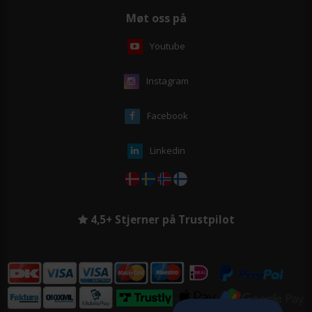
Møt oss på
Youtube
Instagram
Facebook
Linkedin
4,5+ Stjerner på Trustpilot