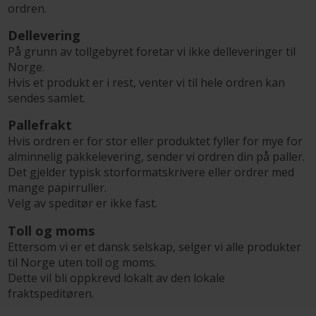
ordren.
Dellevering
På grunn av tollgebyret foretar vi ikke delleveringer til
Norge.
Hvis et produkt er i rest, venter vi til hele ordren kan
sendes samlet.
Pallefrakt
Hvis ordren er for stor eller produktet fyller for mye for
alminnelig pakkelevering, sender vi ordren din på paller.
Det gjelder typisk storformatskrivere eller ordrer med
mange papirruller.
Velg av speditør er ikke fast.
Toll og moms
Ettersom vi er et dansk selskap, selger vi alle produkter
til Norge uten toll og moms.
Dette vil bli oppkrevd lokalt av den lokale
fraktspeditøren.