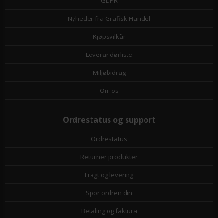
GDPR
Nyheder fra Grafisk-Handel
Kjøpsvilkår
Leverandørliste
Miljøbidrag
Om os
Ordrestatus og support
Ordrestatus
Returner produkter
Fragt og levering
Spor ordren din
Betaling og faktura