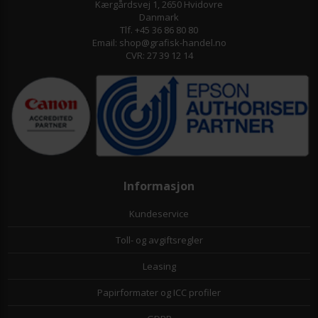
Kærgårdsvej 1, 2650 Hvidovre
Danmark
Tlf. +45 36 86 80 80
Email: shop@grafisk-handel.no
CVR: 27 39 12 14
Informasjon
Kundeservice
Toll- og avgiftsregler
Leasing
Papirformater og ICC profiler