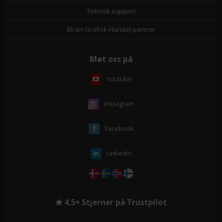
Teknisk support
Bli en Grafisk-Handel-partner
Møt oss på
Youtube
Instagram
Facebook
Linkedin
4,5+ Stjerner på Trustpilot