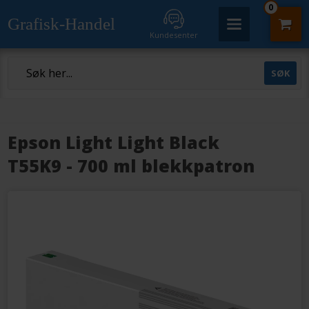
0
Grafisk-Handel
Kundesenter
Epson Light Light Black
T55K9 - 700 ml blekkpatron