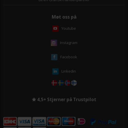
Møt oss på
Youtube
Instagram
Facebook
Linkedin
4,5+ Stjerner på Trustpilot