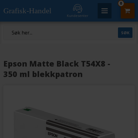
0
Grafisk-Handel
Kundesenter
Epson Matte Black T54X8 -
350 ml blekkpatron