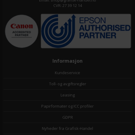
Email: shop@grafisk-handel.no
CVR: 27 39 12 14
Informasjon
Kundeservice
Toll- og avgiftsregler
Leasing
Papirformater og ICC profiler
GDPR
Nyheder fra Grafisk-Handel