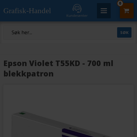
0
Grafisk-Handel
Kundesenter
Epson Violet T55KD - 700 ml
blekkpatron