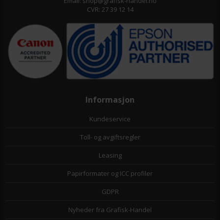
Email: shop@grafisk-handel.no
CVR: 27 39 12 14
Informasjon
Kundeservice
Toll- og avgiftsregler
Leasing
Papirformater og ICC profiler
GDPR
Nyheder fra Grafisk-Handel