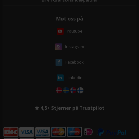
Møt oss på
Youtube
Instagram
Facebook
Linkedin
4,5+ Stjerner på Trustpilot