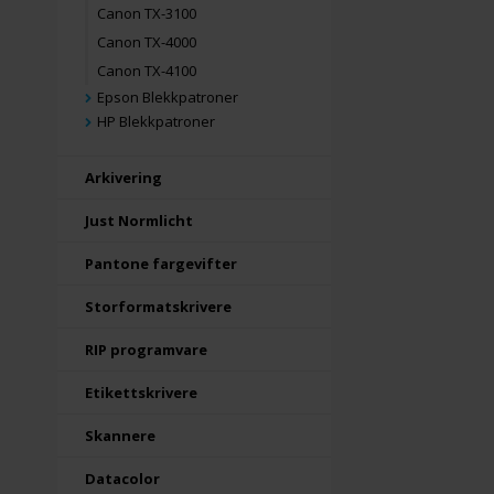
Canon TX-3100
Canon TX-4000
Canon TX-4100
Epson Blekkpatroner
HP Blekkpatroner
Arkivering
Just Normlicht
Pantone fargevifter
Storformatskrivere
RIP programvare
Etikettskrivere
Skannere
Datacolor