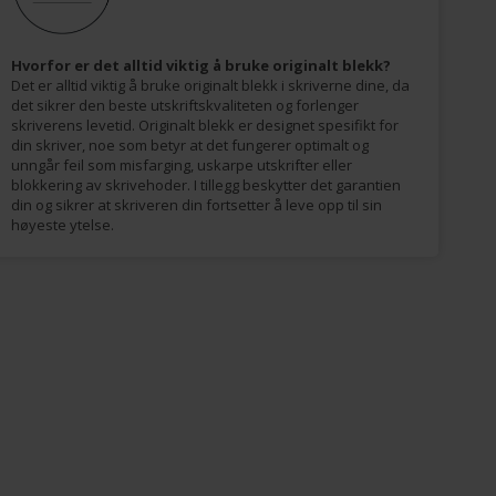
Hvorfor er det alltid viktig å bruke originalt blekk?
Det er alltid viktig å bruke originalt blekk i skriverne dine, da
det sikrer den beste utskriftskvaliteten og forlenger
skriverens levetid. Originalt blekk er designet spesifikt for
din skriver, noe som betyr at det fungerer optimalt og
unngår feil som misfarging, uskarpe utskrifter eller
blokkering av skrivehoder. I tillegg beskytter det garantien
din og sikrer at skriveren din fortsetter å leve opp til sin
høyeste ytelse.