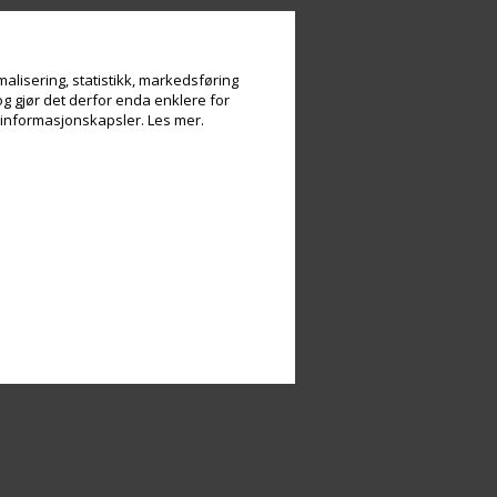
alisering, statistikk, markedsføring
og gjør det derfor enda enklere for
v informasjonskapsler.
Les mer.