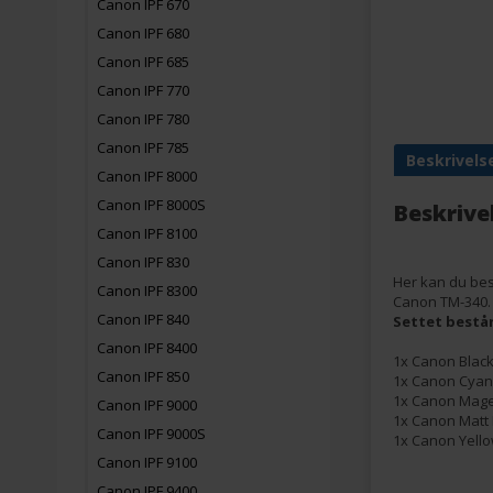
Canon IPF 670
Canon IPF 680
Canon IPF 685
Canon IPF 770
Canon IPF 780
Canon IPF 785
Beskrivels
Canon IPF 8000
Canon IPF 8000S
Beskrive
Canon IPF 8100
Canon IPF 830
Her kan du bes
Canon IPF 8300
Canon TM-340.
Canon IPF 840
Settet består
Canon IPF 8400
1x Canon Black
Canon IPF 850
1x Canon Cyan 
1x Canon Magen
Canon IPF 9000
1x Canon Matt 
Canon IPF 9000S
1x Canon Yello
Canon IPF 9100
Canon IPF 9400