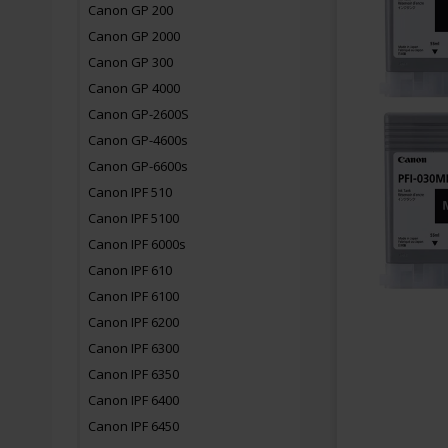
Canon GP 200
Canon GP 2000
Canon GP 300
Canon GP 4000
Canon GP-2600S
Canon GP-4600s
Canon GP-6600s
Canon IPF 510
Canon IPF 5100
Canon IPF 6000s
Canon IPF 610
Canon IPF 6100
Canon IPF 6200
Canon IPF 6300
Canon IPF 6350
Canon IPF 6400
Canon IPF 6450