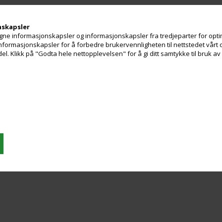
nskapsler
ne informasjonskapsler og informasjonskapsler fra tredjeparter for optim
 informasjonskapsler for å forbedre brukervennligheten til nettstedet vårt 
. Klikk på "Godta hele nettopplevelsen" for å gi ditt samtykke til bruk a