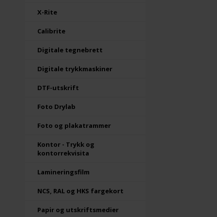
X-Rite
Calibrite
Digitale tegnebrett
Digitale trykkmaskiner
DTF-utskrift
Foto Drylab
Foto og plakatrammer
Kontor - Trykk og
kontorrekvisita
Lamineringsfilm
NCS, RAL og HKS fargekort
Papir og utskriftsmedier