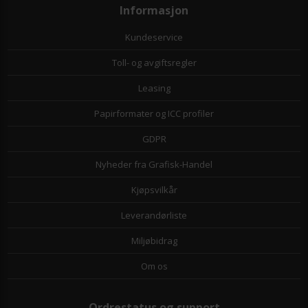
Informasjon
Kundeservice
Toll- og avgiftsregler
Leasing
Papirformater og ICC profiler
GDPR
Nyheder fra Grafisk-Handel
Kjøpsvilkår
Leverandørliste
Miljøbidrag
Om os
Ordrestatus og support