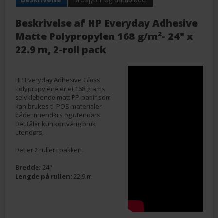
Beskrivelse af
HP Everyday Adhesive
Matte Polypropylen 168 g/m²- 24" x
22.9 m, 2-roll pack
HP Everyday Adhesive Gloss
Polypropylene er et 168 grams
selvklebende matt PP-papir som
kan brukes til POS-materialer
både innendørs og utendørs.
Det tåler kun kortvarig bruk
utendørs.
Det er 2 ruller i pakken.
Bredde:
24"
Lengde på rullen:
22,9 m