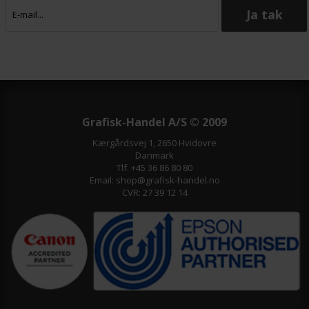
Grafisk-Handel A/S © 2009
Kærgårdsvej 1, 2650 Hvidovre
Danmark
Tlf. +45 36 86 80 80
Email: shop@grafisk-handel.no
CVR: 27 39 12 14