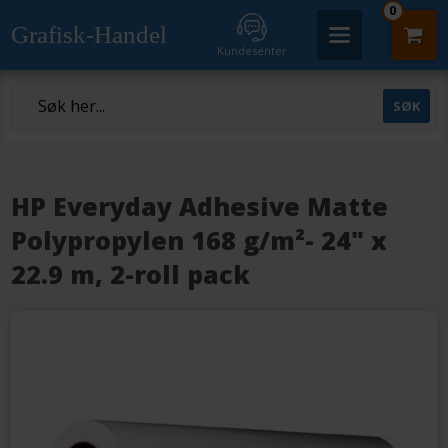
0
Grafisk-Handel
Kundesenter
HP Everyday Adhesive Matte
Polypropylen 168 g/m²- 24" x
22.9 m, 2-roll pack