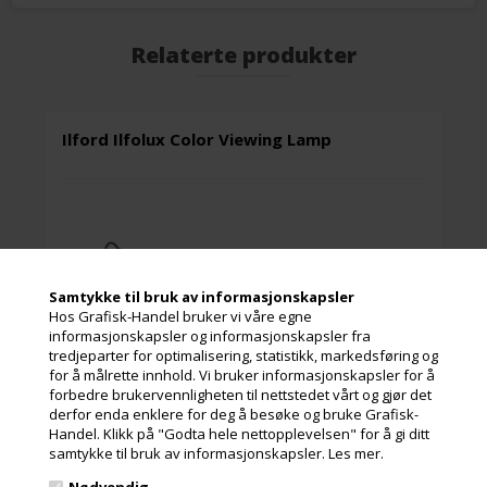
Relaterte produkter
Ilford Ilfolux Color Viewing Lamp
Samtykke til bruk av informasjonskapsler
Hos Grafisk-Handel bruker vi våre egne
informasjonskapsler og informasjonskapsler fra
tredjeparter for optimalisering, statistikk, markedsføring og
for å målrette innhold. Vi bruker informasjonskapsler for å
forbedre brukervennligheten til nettstedet vårt og gjør det
derfor enda enklere for deg å besøke og bruke Grafisk-
Handel. Klikk på "Godta hele nettopplevelsen" for å gi ditt
samtykke til bruk av informasjonskapsler.
Les mer.
Nødvendig