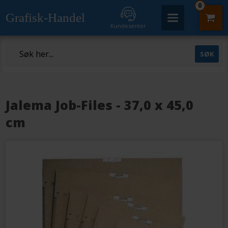
0
Grafisk-Handel
Kundesenter
Jalema Job-Files - 37,0 x 45,0
cm