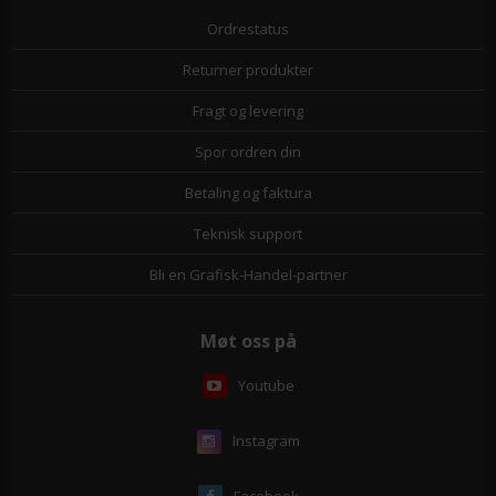
Ordrestatus
Returner produkter
Fragt og levering
Spor ordren din
Betaling og faktura
Teknisk support
Bli en Grafisk-Handel-partner
Møt oss på
Youtube
Instagram
Facebook