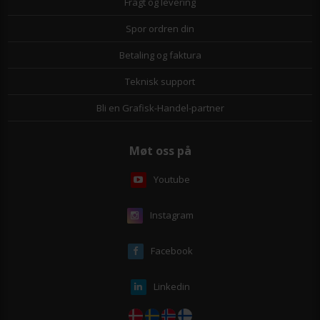
Fragt og levering
Spor ordren din
Betaling og faktura
Teknisk support
Bli en Grafisk-Handel-partner
Møt oss på
Youtube
Instagram
Facebook
Linkedin