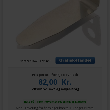
Varenr.:
8692
- Lev. nr.:
Pris per stk for kjøp av 1 Stk
82,00
Kr.
ekslusive. mva og miljøbidrag
Ikke på lager
Forventet levering: 15 Dag(er)
Merk! Levering fra fjernlager kan ta 1-3 dager ekstra.