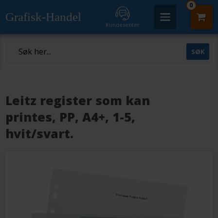
0
Grafisk-Handel
Kundesenter
Leitz register som kan
printes, PP, A4+, 1-5,
hvit/svart.