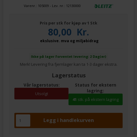
Varenr.:
105009
- Lev. nr.:
12130000
Pris per stk for kjøp av 1 Stk
80,00
Kr.
ekslusive. mva og miljøbidrag
Ikke på lager
Forventet levering: 2 Dag(er)
Merk! Levering fra fjernlager kan ta 1-3 dager ekstra.
Lagerstatus
Vår lagerstatus:
Status for ekstern
lagring:
Utsolgt
41
stk. på ekstern lagring