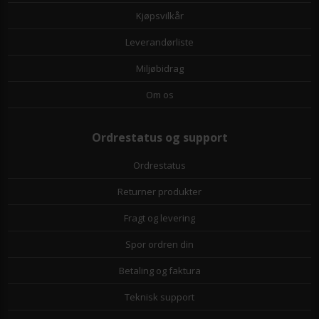
Kjøpsvilkår
Leverandørliste
Miljøbidrag
Om os
Ordrestatus og support
Ordrestatus
Returner produkter
Fragt og levering
Spor ordren din
Betaling og faktura
Teknisk support