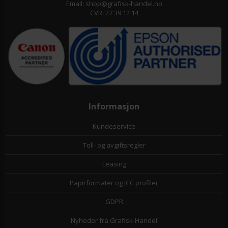
Email: shop@grafisk-handel.no
CVR: 27 39 12 14
Informasjon
Kundeservice
Toll- og avgiftsregler
Leasing
Papirformater og ICC profiler
GDPR
Nyheder fra Grafisk-Handel