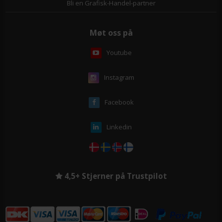
Bli en Grafisk-Handel-partner
Møt oss på
Youtube
Instagram
Facebook
Linkedin
4,5+ Stjerner på Trustpilot