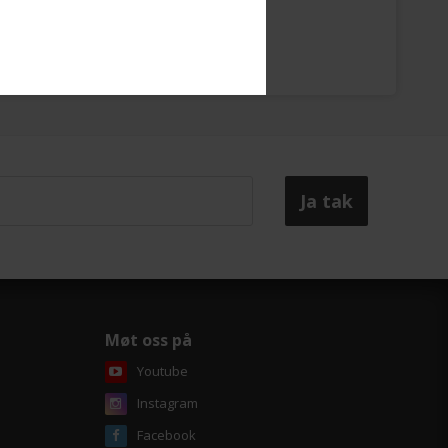
eter
Møt oss på
Youtube
Instagram
Facebook