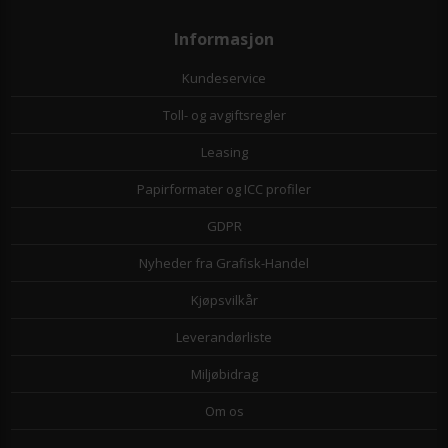
Informasjon
Kundeservice
Toll- og avgiftsregler
Leasing
Papirformater og ICC profiler
GDPR
Nyheder fra Grafisk-Handel
Kjøpsvilkår
Leverandørliste
Miljøbidrag
Om os