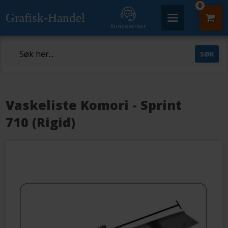
0
Grafisk-Handel
Kundesenter
Vaskeliste Komori - Sprint
710 (Rigid)